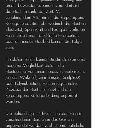
einem bewussten Lebensstil verändert sich
die Haut im Laufe der Zeit. Mit
zunehmendem Alter nimmt die körpereigene
Kollagenproduktion ab, wodurch die Haut an
Elastizität, Spannkraft und Festigkeit verlieren
kann. Erste Linien, erschlaffte Hautpartien
oder ein müdes Hautbild können die Folge
sein.
In solchen Fällen können Biostimulatoren eine
moderne Möglichkeit bieten, die
Hautqualität von innen heraus zu verbessern.
Je nach Wirkstoff, zum Beispiel Sculptra®
oder Polynukleotide, können regenerative
Prozesse der Haut unterstützt und die
körpereigene Kollagenbildung angeregt
werden.
Die Behandlung mit Biostimulatoren kann in
verschiedenen Bereichen des Gesichts
angewendet werden. Ziel ist eine natürliche