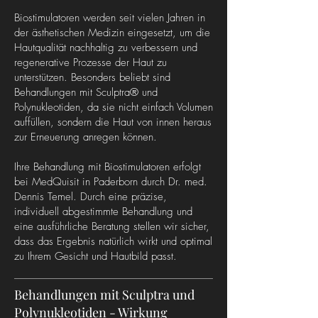
Biostimulatoren werden seit vielen Jahren in
der ästhetischen Medizin eingesetzt, um die
Hautqualität nachhaltig zu verbessern und
regenerative Prozesse der Haut zu
unterstützen. Besonders beliebt sind
Behandlungen mit Sculptra® und
Polynukleotiden, da sie nicht einfach Volumen
auffüllen, sondern die Haut von innen heraus
zur Erneuerung anregen können.
Ihre Behandlung mit Biostimulatoren erfolgt
bei MedQuisit in Paderborn durch Dr. med.
Dennis Temel. Durch eine präzise,
individuell abgestimmte Behandlung und
eine ausführliche Beratung stellen wir sicher,
dass das Ergebnis natürlich wirkt und optimal
zu Ihrem Gesicht und Hautbild passt.
Behandlungen mit Sculptra und
Polynukleotiden - Wirkung