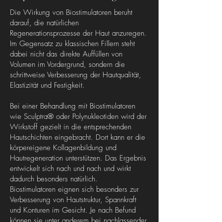
Die Wirkung von Biostimulatoren beruht
darauf, die natürlichen
Regenerationsprozesse der Haut anzuregen.
Im Gegensatz zu klassischen Fillern steht
dabei nicht das direkte Auffüllen von
Volumen im Vordergrund, sondern die
schrittweise Verbesserung der Hautqualität,
Elastizität und Festigkeit.
Bei einer Behandlung mit Biostimulatoren
wie Sculptra® oder Polynukleotiden wird der
Wirkstoff gezielt in die entsprechenden
Hautschichten eingebracht. Dort kann er die
körpereigene Kollagenbildung und
Hautregeneration unterstützen. Das Ergebnis
entwickelt sich nach und nach und wirkt
dadurch besonders natürlich.
Biostimulatoren eignen sich besonders zur
Verbesserung von Hautstruktur, Spannkraft
und Konturen im Gesicht. Je nach Befund
können sie unter anderem bei nachlassender