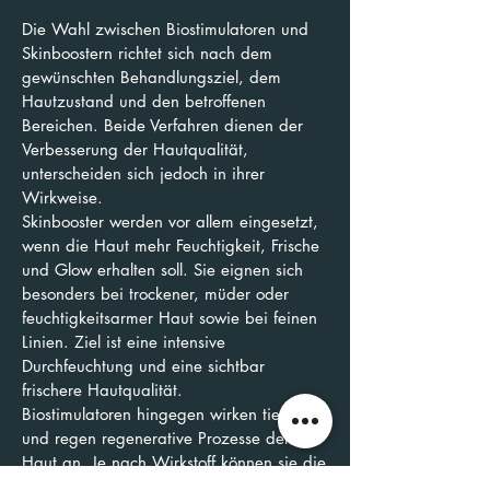
Die Wahl zwischen Biostimulatoren und
Skinboostern richtet sich nach dem
gewünschten Behandlungsziel, dem
Hautzustand und den betroffenen
Bereichen. Beide Verfahren dienen der
Verbesserung der Hautqualität,
unterscheiden sich jedoch in ihrer
Wirkweise.
Skinbooster werden vor allem eingesetzt,
wenn die Haut mehr Feuchtigkeit, Frische
und Glow erhalten soll. Sie eignen sich
besonders bei trockener, müder oder
feuchtigkeitsarmer Haut sowie bei feinen
Linien. Ziel ist eine intensive
Durchfeuchtung und eine sichtbar
frischere Hautqualität.
Biostimulatoren hingegen wirken tiefer
und regen regenerative Prozesse der
Haut an. Je nach Wirkstoff können sie die
körpereigene Kollagenbildung