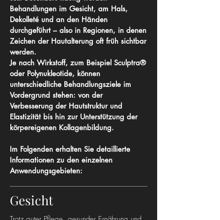
Behandlungen im Gesicht, am Hals,
Dekolleté und an den Händen
durchgeführt – also in Regionen, in denen
Zeichen der Hautalterung oft früh sichtbar
werden.
Je nach Wirkstoff, zum Beispiel
Sculptra®
oder
Polynukleotide
, können
unterschiedliche Behandlungsziele im
Vordergrund stehen: von der
Verbesserung der Hautstruktur und
Elastizität bis hin zur Unterstützung der
körpereigenen Kollagenbildung.
Im Folgenden erhalten Sie detaillierte
Informationen zu den einzelnen
Anwendungsgebieten:
Gesicht
Trotz guter Pflege, gesunder Ernährung und