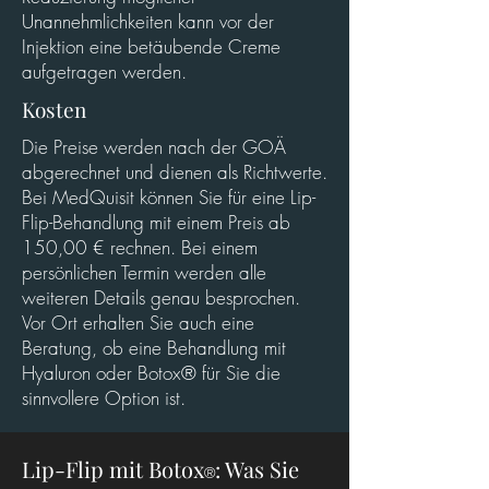
Unannehmlichkeiten kann vor der
Injektion eine betäubende Creme
aufgetragen werden.
Kosten
Die Preise werden nach der GOÄ
abgerechnet und dienen als Richtwerte.
Bei MedQuisit können Sie für eine Lip-
Flip-Behandlung mit einem Preis ab
150,00 € rechnen. Bei einem
persönlichen Termin werden alle
weiteren Details genau besprochen.
Vor Ort erhalten Sie auch eine
Beratung, ob eine Behandlung mit
Hyaluron oder Botox® für Sie die
sinnvollere Option ist.
Lip-Flip mit Botox
: Was Sie
®