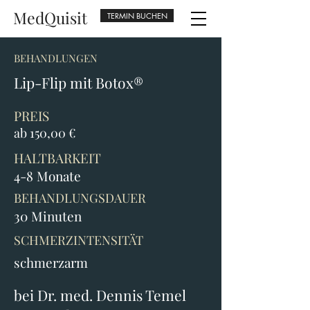
MedQuisit
TERMIN BUCHEN
BEHANDLUNGEN
Lip-Flip mit Botox®
PREIS
ab 150,00 €
HALTBARKEIT
4-8 Monate
BEHANDLUNGSDAUER
30 Minuten
SCHMERZINTENSITÄT
schmerzarm
bei Dr. med. Dennis Temel