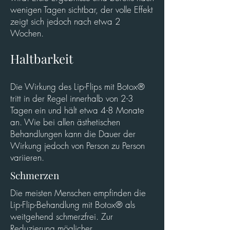
wenigen Tagen sichtbar, der volle Effekt
zeigt sich jedoch nach etwa 2
Wochen.
Haltbarkeit
Die Wirkung des Lip-Flips mit Botox®
tritt in der Regel innerhalb von 2-3
Tagen ein und hält etwa 4-8 Monate
an. Wie bei allen ästhetischen
Behandlungen kann die Dauer der
Wirkung jedoch von Person zu Person
variieren.
Schmerzen
Die meisten Menschen empfinden die
Lip-Flip-Behandlung mit Botox® als
weitgehend schmerzfrei. Zur
Reduzierung möglicher