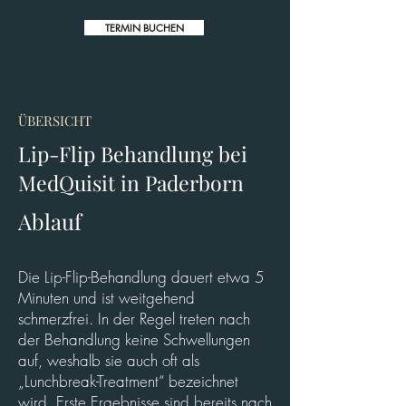
TERMIN BUCHEN
ÜBERSICHT
Lip-Flip Behandlung bei
MedQuisit in Paderborn
Ablauf
Die Lip-Flip-Behandlung dauert etwa 5
Minuten und ist weitgehend
schmerzfrei. In der Regel treten nach
der Behandlung keine Schwellungen
auf, weshalb sie auch oft als
„Lunchbreak-Treatment“ bezeichnet
wird. Erste Ergebnisse sind bereits nach