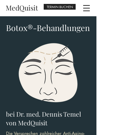
MedQuisit
TERMIN BUCHEN
Botox®-Behandlungen
bei Dr. med. Dennis Temel
von MedQuisit
Die Versprechen zahlreicher Anti-Aging-