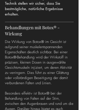
Technik stellen wir sicher, dass Sie
bestmögliche, natürliche Ergebnisse
erhalten.
Behandlungen mit Botox® -
Wirkung
Die Wirkung von Botox® im Gesicht ist
aufgrund seiner muskelentspannenden
Eigenschaften deutlich sichtbar. Bei einer
Botox®-Behandlung wird der Wirkstoff in
präzisen, kleinen Dosen in ausgewählte
Gesichtsmuskeln injiziert, um deren Aktivität
zu verringern. Dies führt zu einer Glättung
oder vollständigen Beseitigung der damit
verbundenen Falten und Linien.
Besonders effektiv ist Botox® bei der
Behandlung von Falten auf der Stirn,
zwischen den Augenbrauen und rund um die
Augen. Darüber hinaus bietet es auch