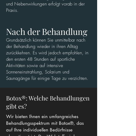
und Nebenwirkungen erfolgt vorab in der
Praxis.
Nach der Behandlung
Grundsätzlich können Sie unmittelbar nach
der Behandlung wieder in ihren Alltag
zurückkehren. Es wird jedoch empfohlen, in
den ersten 48 Stunden auf sportliche
Aktivitäten sowie auf intensive
Sonneneinstrahlung, Solarium und
Saunagänge für einige Tage zu verzichten.
Botox®: Welche Behandlungen
gibt es?
Wir bieten Ihnen ein umfangreiches
Behandlungsspektrum mit Botox®, das
auf Ihre individuellen Bedürfnisse